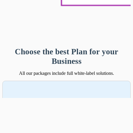
Choose the best Plan for your
Business
All our packages include full white-label solutions.
Google Basics
The perfect starter plan for your individual
entrepreneurs and SMEs.